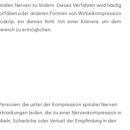
alen Nerven zu lindern. Dieses Verfahren wird häufig 
orfällen oder anderen Formen von Wirbelkompression 
oskop, ein dünnes Rohr mit einer Kamera, um dem 
Bereich zu ermöglichen.
ersonen, die unter der Kompression spinaler Nerven 
krankungen leiden, die zu einer Nervenkompression in 
beln, Schwäche oder Verlust der Empfindung in den 