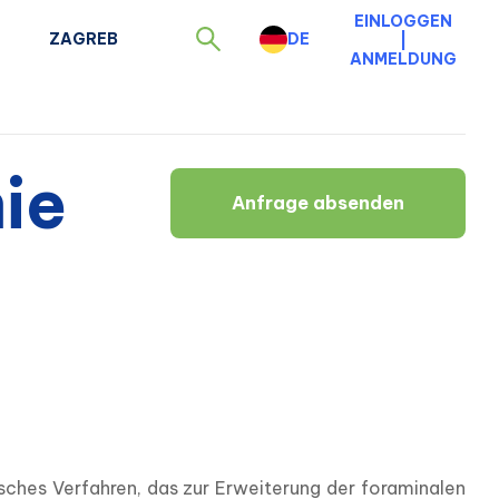
EINLOGGEN
ZAGREB
DE
|
ANMELDUNG
ie
Anfrage absenden
sches Verfahren, das zur Erweiterung der foraminalen 