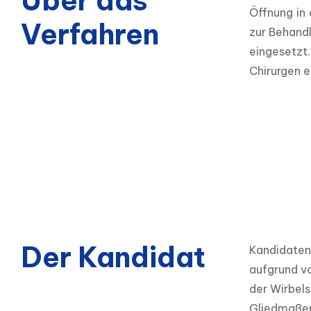
Über das
Öffnung in 
Verfahren
zur Behand
eingesetzt
Chirurgen e
Der Kandidat
Kandidaten 
aufgrund vo
der Wirbels
Gliedmaßen