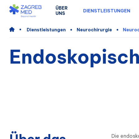
ÜBER
DIENSTLEISTUNGEN
UNS
Dienstleistungen
Neurochirurgie
Neuroc
Endoskopisch
Die endosko