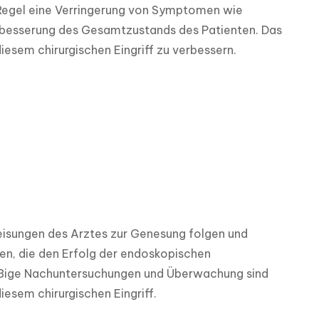
Regel eine Verringerung von Symptomen wie 
besserung des Gesamtzustands des Patienten. Das 
iesem chirurgischen Eingriff zu verbessern.
eisungen des Arztes zur Genesung folgen und 
n, die den Erfolg der endoskopischen 
ßige Nachuntersuchungen und Überwachung sind 
esem chirurgischen Eingriff.