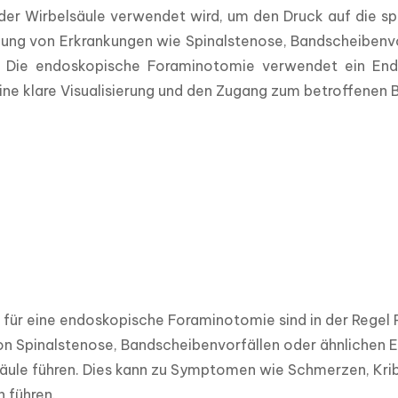
der Wirbelsäule verwendet wird, um den Druck auf die spin
lung von Erkrankungen wie Spinalstenose, Bandscheibenv
. Die endoskopische Foraminotomie verwendet ein End
ine klare Visualisierung und den Zugang zum betroffenen 
für eine endoskopische Foraminotomie sind in der Regel P
n Spinalstenose, Bandscheibenvorfällen oder ähnlichen Er
äule führen. Dies kann zu Symptomen wie Schmerzen, Krib
 führen.