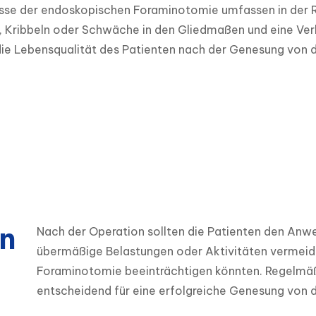
isse der endoskopischen Foraminotomie umfassen in der 
 Kribbeln oder Schwäche in den Gliedmaßen und eine Ver
, die Lebensqualität des Patienten nach der Genesung von d
n
Nach der Operation sollten die Patienten den Anw
übermäßige Belastungen oder Aktivitäten vermeide
Foraminotomie beeinträchtigen könnten. Regelmä
entscheidend für eine erfolgreiche Genesung von di