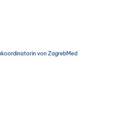
enkoordinatorin von ZagrebMed