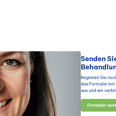
Senden Sie
Behandlu
Beginnen Sie noch
das Formular mit 
aus und wir verbi
Formular ausf