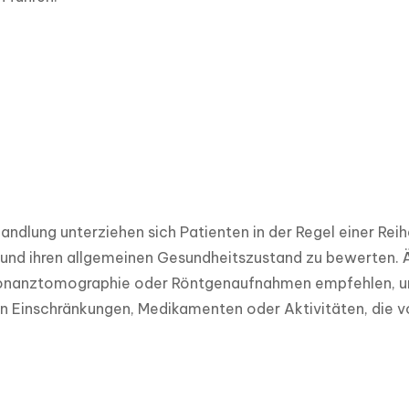
andlung unterziehen sich Patienten in der Regel einer Rei
und ihren allgemeinen Gesundheitszustand zu bewerten. Ä
nanztomographie oder Röntgenaufnahmen empfehlen, und 
n Einschränkungen, Medikamenten oder Aktivitäten, die v