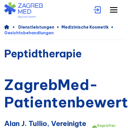
Dienstleistungen
Medizinische Kosmetik
Gesichtsbehandlungen
Peptidtherapie
ZagrebMed-
Patientenbewer
Alan J. Tullio, Vereinigte
Geprüfter