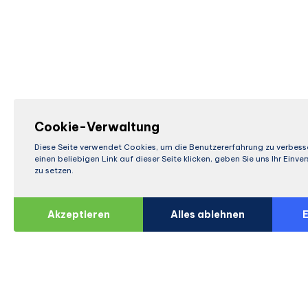
Cookie-Verwaltung
Diese Seite verwendet Cookies, um die Benutzererfahrung zu verbess
einen beliebigen Link auf dieser Seite klicken, geben Sie uns Ihr Einv
zu setzen.
Akzeptieren
Alles ablehnen
E