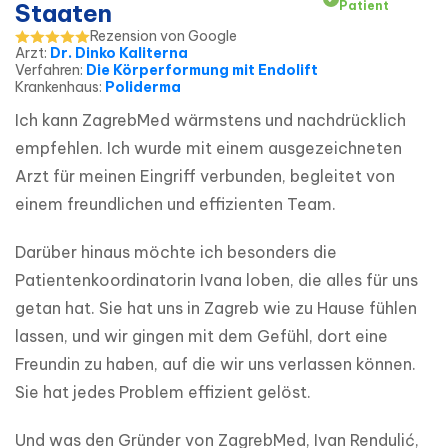
Staaten
Patient
Rezension von Google
Arzt
:
Dr. Dinko Kaliterna
Verfahren
:
Die Körperformung mit Endolift
Krankenhaus
:
Poliderma
Ich kann ZagrebMed wärmstens und nachdrücklich 
empfehlen. Ich wurde mit einem ausgezeichneten 
Arzt für meinen Eingriff verbunden, begleitet von 
einem freundlichen und effizienten Team.
Darüber hinaus möchte ich besonders die 
Patientenkoordinatorin Ivana loben, die alles für uns 
getan hat. Sie hat uns in Zagreb wie zu Hause fühlen 
lassen, und wir gingen mit dem Gefühl, dort eine 
Freundin zu haben, auf die wir uns verlassen können. 
Sie hat jedes Problem effizient gelöst.
Und was den Gründer von ZagrebMed, Ivan Rendulić, 