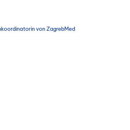
enkoordinatorin von ZagrebMed