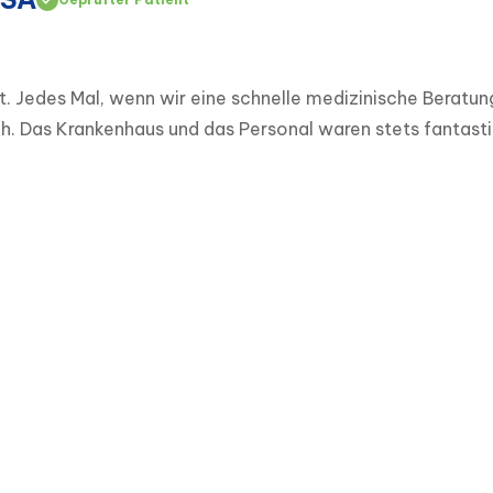
bt. Jedes Mal, wenn wir eine schnelle medizinische Beratu
ch. Das Krankenhaus und das Personal waren stets fantast