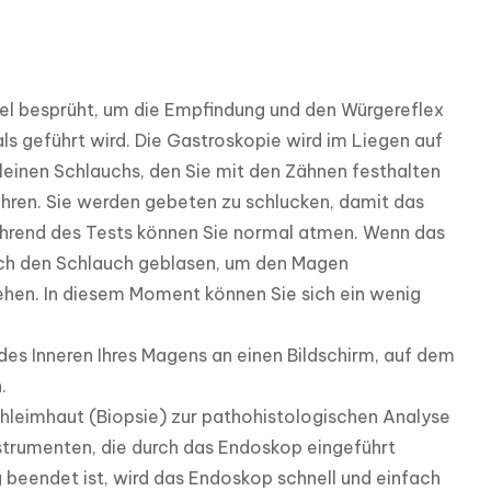
el besprüht, um die Empfindung und den Würgereflex 
s geführt wird. Die Gastroskopie wird im Liegen auf 
einen Schlauchs, den Sie mit den Zähnen festhalten 
hren. Sie werden gebeten zu schlucken, damit das 
hrend des Tests können Sie normal atmen. Wenn das 
ch den Schlauch geblasen, um den Magen 
hen. In diesem Moment können Sie sich ein wenig 
s Inneren Ihres Magens an einen Bildschirm, auf dem 


leimhaut (Biopsie) zur pathohistologischen Analyse 
trumenten, die durch das Endoskop eingeführt 
beendet ist, wird das Endoskop schnell und einfach 