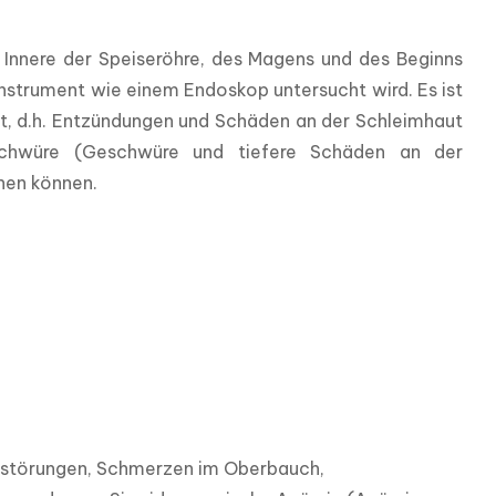
 Innere der Speiseröhre, des Magens und des Beginns 
nstrument wie einem Endoskop untersucht wird. Es ist 
t, d.h. Entzündungen und Schäden an der Schleimhaut 
schwüre (Geschwüre und tiefere Schäden an der 
nen können.
sstörungen, Schmerzen im Oberbauch, 