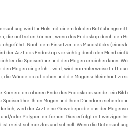
ersuchung wird Ihr Hals mit einem lokalen Betäubungsmitt
en, die auftreten können, wenn das Endoskop durch den Hal
urchgeführt. Nach dem Einsetzen des Mundstücks (eines kl
rd der Arzt das Endoskop vorsichtig durch den Mund einfü
ichter die Speiseröhre und den Magen erreichen kann. Wä
n den Magen eingeführt wird, wird normalerweise Luft dur
n, die Wände abzuflachen und die Magenschleimhaut zu se
e Kamera am oberen Ende des Endoskops sendet ein Bild de
re Speiseröhre, Ihren Magen und Ihren Dünndarm sehen kann.
erlich, wird der Arzt eine Gewebeprobe aus der Magensch
nd/oder Polypen entfernen. Dies erfolgt mit winzigen Ins
 ist meist schmerzlos und schnell. Wenn die Untersuchung 