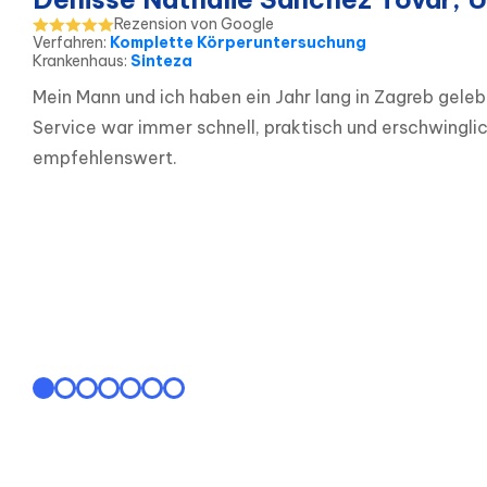
Rezension von Google
Verfahren
:
Komplette Körperuntersuchung
Krankenhaus
:
Sinteza
Mein Mann und ich haben ein Jahr lang in Zagreb gele
Service war immer schnell, praktisch und erschwingli
empfehlenswert.