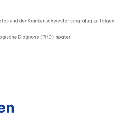
es und der Krankenschwester sorgfältig zu folgen, 
ologische Diagnose (PHD), später.
en