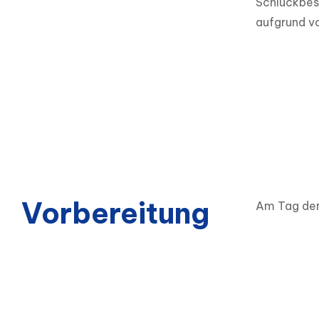
Schluckbes
aufgrund v
Vorbereitung
Am Tag der 