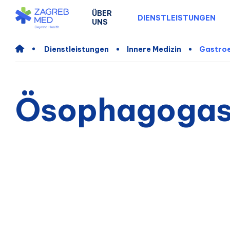
ÜBER
DIENSTLEISTUNGEN
UNS
Dienstleistungen
Innere Medizin
Gastroe
Ösophagogas