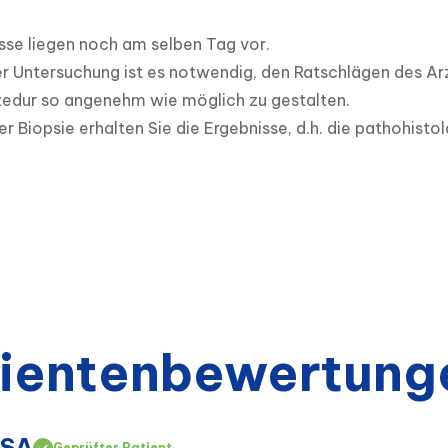
sse liegen noch am selben Tag vor.

 Untersuchung ist es notwendig, den Ratschlägen des Arzt
edur so angenehm wie möglich zu gestalten.

ner Biopsie erhalten Sie die Ergebnisse, d.h. die pathohist
ientenbewertung
USA
Geprüfter Patient