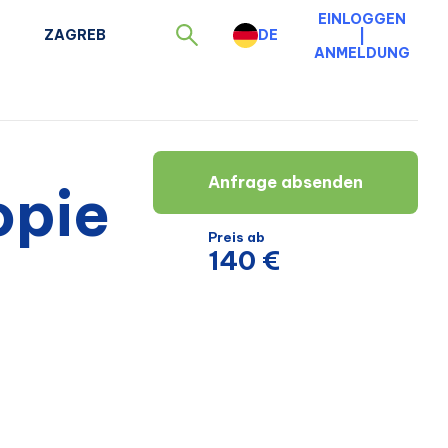
EINLOGGEN
ZAGREB
DE
|
ANMELDUNG
Anfrage absenden
opie
Preis ab
140 €