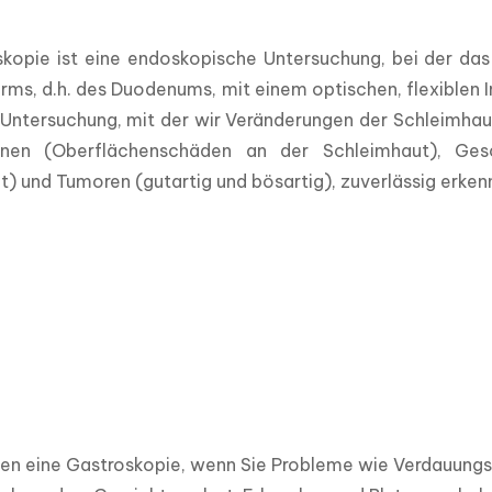
skopie ist eine endoskopische Untersuchung, bei der das
ms, d.h. des Duodenums, mit einem optischen, flexiblen I
 Untersuchung, mit der wir Veränderungen der Schleimhau
onen (Oberflächenschäden an der Schleimhaut), Ge
) und Tumoren (gutartig und bösartig), zuverlässig erken
gen eine Gastroskopie, wenn Sie Probleme wie Verdauung