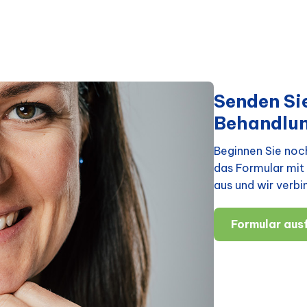
Senden Sie
Behandlu
Beginnen Sie noch
das Formular mit 
aus und wir verbi
Formular ausf