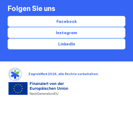
Folgen Sie uns
Facebook
Instagram
LinkedIn
ZagrebMed 2026, alle Rechte vorbehalten.