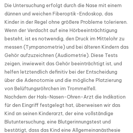
Die Untersuchung erfolgt durch die Nase mit einem 
dünnen und weichen Fiberoptik-Endoskop, das 
Kinder in der Regel ohne größere Probleme tolerieren. 
Wenn der Verdacht auf eine Hörbeeinträchtigung 
besteht, ist es notwendig, den Druck im Mittelohr zu 
messen (Tympanometrie) und bei älteren Kindern das 
Gehör aufzuzeichnen (Audiometrie). Diese Tests 
zeigen, inwieweit das Gehör beeinträchtigt ist, und 
helfen letztendlich definitiv bei der Entscheidung 
über die Adenotomie und die mögliche Platzierung 
von Belüftungsröhrchen im Trommelfell.

Nachdem der Hals-Nasen-Ohren-Arzt die Indikation 
für den Eingriff festgelegt hat, überweisen wir das 
Kind an seinen Kinderarzt, der eine vollständige 
Blutuntersuchung, eine Blutgerinnungstest und 
bestätigt, dass das Kind eine Allgemeinanästhesie 