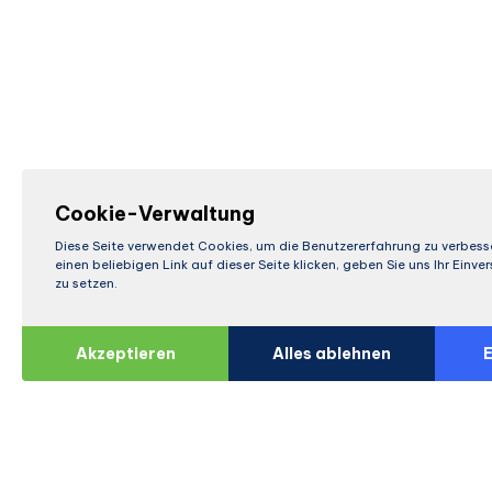
Cookie-Verwaltung
Diese Seite verwendet Cookies, um die Benutzererfahrung zu verbess
einen beliebigen Link auf dieser Seite klicken, geben Sie uns Ihr Einv
zu setzen.
Akzeptieren
Alles ablehnen
E