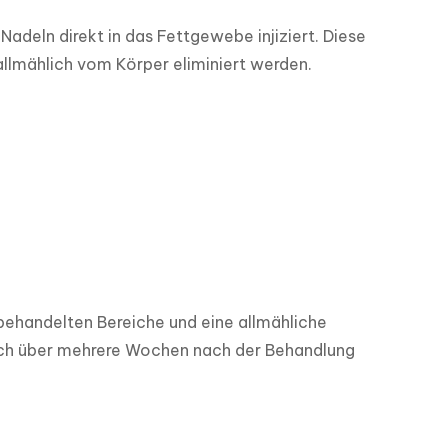
adeln direkt in das Fettgewebe injiziert. Diese 
allmählich vom Körper eliminiert werden.
behandelten Bereiche und eine allmähliche 
ich über mehrere Wochen nach der Behandlung 