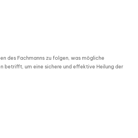
gen des Fachmanns zu folgen, was mögliche 
betrifft, um eine sichere und effektive Heilung der 