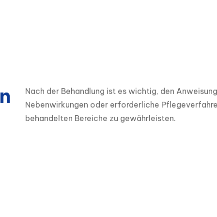
n
Nach der Behandlung ist es wichtig, den Anweisun
Nebenwirkungen oder erforderliche Pflegeverfahren 
behandelten Bereiche zu gewährleisten.