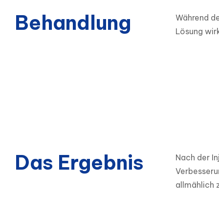
Behandlung
Während der
Lösung wirk
Das Ergebnis
Nach der In
Verbesseru
allmählich 