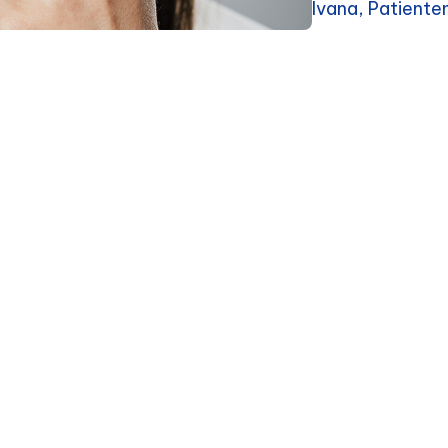
Ivana, Patient