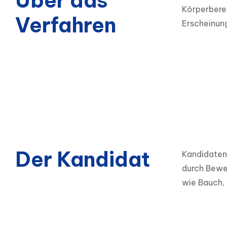
Über das
Körperbere
Verfahren
Erscheinung
Der Kandidat
Kandidaten 
durch Beweg
wie Bauch,