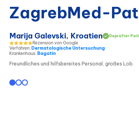
ZagrebMed-Pat
Marija Galevski, Kroatien
Geprüfter Pat
Rezension von Google
Verfahren
:
Dermatologische Untersuchung
Krankenhaus
:
Bagatin
Freundliches und hilfsbereites Personal, großes Lob.