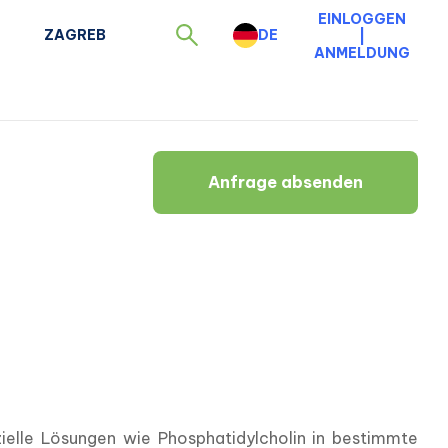
EINLOGGEN
ZAGREB
DE
|
ANMELDUNG
Anfrage absenden
zielle Lösungen wie Phosphatidylcholin in bestimmte 