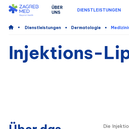
ÜBER
DIENSTLEISTUNGEN
UNS
Dienstleistungen
Dermatologie
Medizin
Injektions-Li
Die Injekti