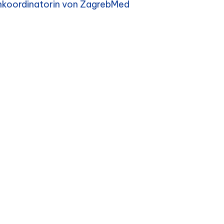
enkoordinatorin von ZagrebMed