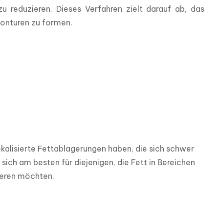
reduzieren. Dieses Verfahren zielt darauf ab, das 
konturen zu formen.
lokalisierte Fettablagerungen haben, die sich schwer 
ich am besten für diejenigen, die Fett in Bereichen 
ieren möchten.