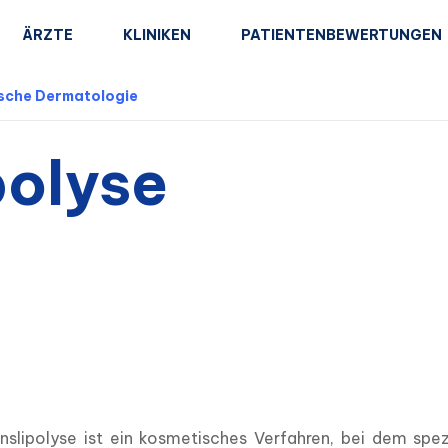
ÄRZTE
KLINIKEN
PATIENTENBEWERTUNGEN
ische Dermatologie
polyse
onslipolyse ist ein kosmetisches Verfahren, bei dem spe