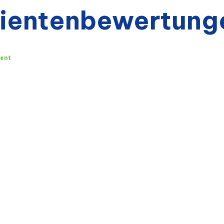
ientenbewertung
ient