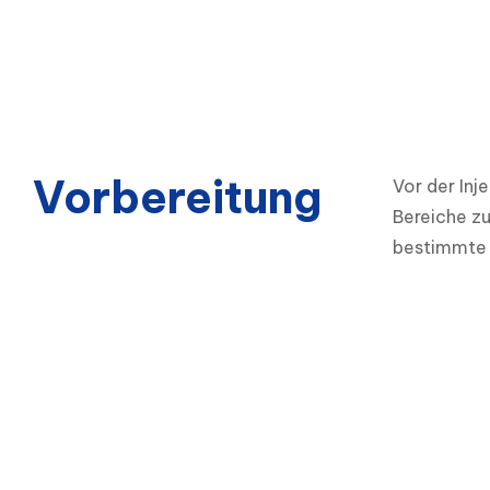
Vorbereitung
Vor der Inj
Bereiche zu
bestimmte 