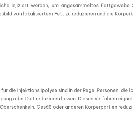
iche injiziert werden, um angesammeltes Fettgewebe zu 
sbild von lokalisiertem Fett zu reduzieren und die Körper
für die Injektionslipolyse sind in der Regel Personen, die 
ung oder Diät reduzieren lassen. Dieses Verfahren eignet s
 Oberschenkeln, Gesäß oder anderen Körperpartien reduz