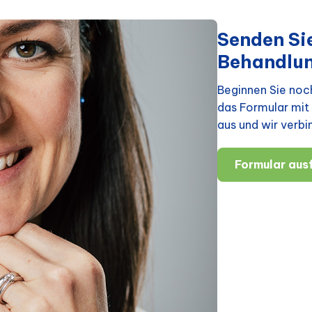
Senden Sie
Behandlu
Beginnen Sie noch
das Formular mit 
aus und wir verbi
Formular ausf