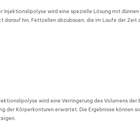
 Injektionslipolyse wird eine spezielle Lösung mit dünnen N
t darauf hin, Fettzellen abzubauen, die im Laufe der Zeit 
jektionslipolyse wird eine Verringerung des Volumens der 
ng der Körperkonturen erwartet. Die Ergebnisse können s
zeigen.