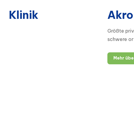
Klinik
Akro
Größte priv
schwere or
Mehr über