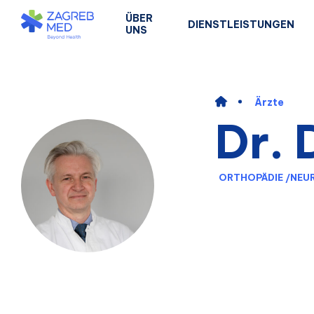
ÜBER
DIENSTLEISTUNGEN
UNS
Ärzte
Dr. 
ORTHOPÄDIE
/
NEU