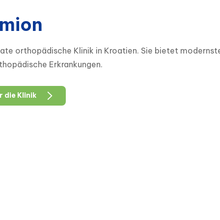
mion
ate orthopädische Klinik in Kroatien. Sie bietet modernst
thopädische Erkrankungen.
 die Klinik