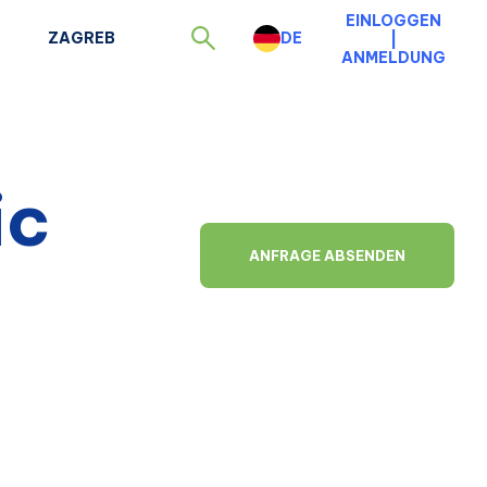
EINLOGGEN
ZAGREB
DE
|
ANMELDUNG
ic
ANFRAGE ABSENDEN