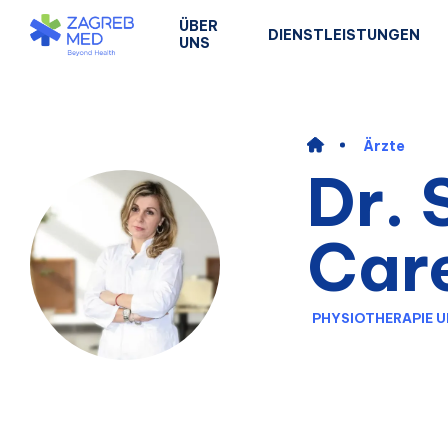
ÜBER
DIENSTLEISTUNGEN
UNS
Ärzte
Dr. 
Car
PHYSIOTHERAPIE U