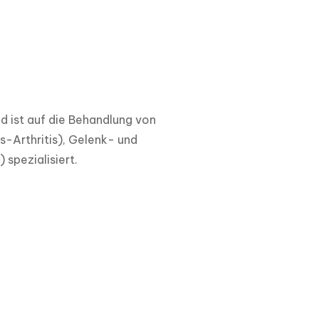
ad ist auf die Behandlung von
-Arthritis), Gelenk- und
spezialisiert.