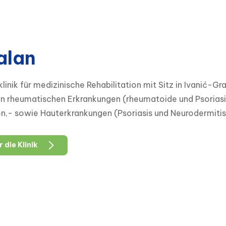
alan
klinik für medizinische Rehabilitation mit Sitz in Ivanić-Gr
n rheumatischen Erkrankungen (rheumatoide und Psoriasis
n,- sowie Hauterkrankungen (Psoriasis und Neurodermitis) 
 die Klinik