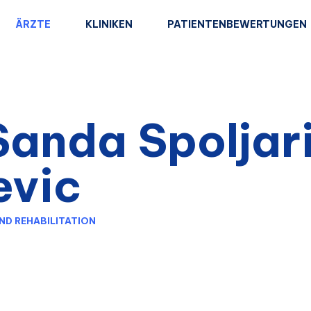
ÄRZTE
KLINIKEN
PATIENTENBEWERTUNGEN
Sanda Spoljar
evic
ND REHABILITATION