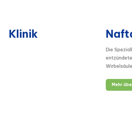
Klinik
Naft
Die Spezial
entzündete
Wirbelsäule
Mehr über